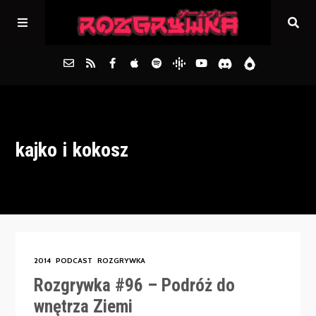
Główna
kajko i kokosz
Archiwum
FAQs
Kontakt
2014
PODCAST
ROZGRYWKA
Rozgrywka #96 – Podróż do
wnętrza Ziemi