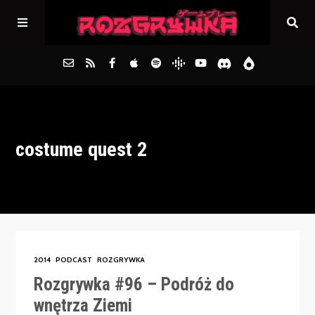
Główna
costume quest 2
Archiwum
FAQs
Kontakt
2014
PODCAST
ROZGRYWKA
Rozgrywka #96 – Podróż do
wnętrza Ziemi