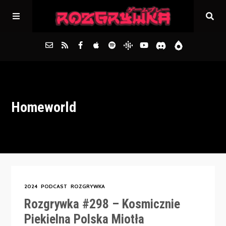
Główna
Homeworld
Archiwum
FAQs
Kontakt
2024
PODCAST
ROZGRYWKA
Rozgrywka #298 – Kosmicznie
Piekielna Polska Miotła