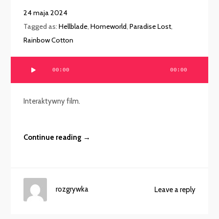
24 maja 2024
Tagged as:
Hellblade
,
Homeworld
,
Paradise Lost
,
Rainbow Cotton
Odtwarzacz
00:00
00:00
plików
dźwiękowych
Interaktywny film.
Continue reading →
rozgrywka
Leave a reply