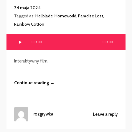
24 maja 2024
Tagged as:
Hellblade
,
Homeworld
,
Paradise Lost
,
Rainbow Cotton
Odtwarzacz
00:00
00:00
plików
dźwiękowych
Interaktywny film.
Continue reading →
rozgrywka
Leave a reply