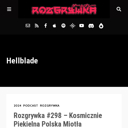
Główna
Hellblade
Archiwum
FAQs
Kontakt
2024
PODCAST
ROZGRYWKA
Rozgrywka #298 – Kosmicznie
Piekielna Polska Miotła