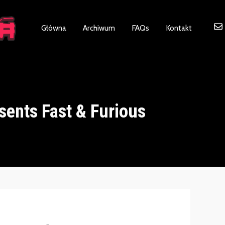
ot be visible.
Główna
Archiwum
FAQs
Kontakt
sents Fast & Furious