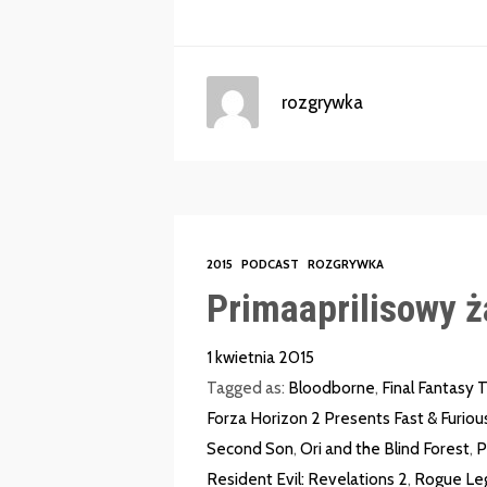
rozgrywka
2015
PODCAST
ROZGRYWKA
Primaaprilisowy ż
1 kwietnia 2015
Tagged as:
Bloodborne
,
Final Fantasy
Forza Horizon 2 Presents Fast & Furiou
Second Son
,
Ori and the Blind Forest
,
P
Resident Evil: Revelations 2
,
Rogue Le