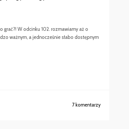
 co grać?! W odcinku 102. rozmawiamy aż o
rdzo ważnym, a jednocześnie słabo dostępnym
7 komentarzy