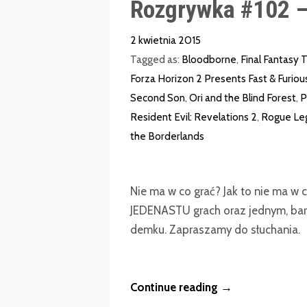
Rozgrywka #102 –
2 kwietnia 2015
Tagged as:
Bloodborne
,
Final Fantasy
Forza Horizon 2 Presents Fast & Furiou
Second Son
,
Ori and the Blind Forest
,
P
Resident Evil: Revelations 2
,
Rogue Le
the Borderlands
Nie ma w co grać? Jak to nie ma w
JEDENASTU grach oraz jednym, ba
demku. Zapraszamy do słuchania.
Continue reading →