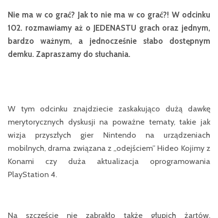
Nie ma w co grać? Jak to nie ma w co grać?! W odcinku
102. rozmawiamy aż o JEDENASTU grach oraz jednym,
bardzo ważnym, a jednocześnie słabo dostępnym
demku. Zapraszamy do słuchania.
W tym odcinku znajdziecie zaskakująco dużą dawkę
merytorycznych dyskusji na poważne tematy, takie jak
wizja przyszłych gier Nintendo na urządzeniach
mobilnych, drama związana z „odejściem” Hideo Kojimy z
Konami czy duża aktualizacja oprogramowania
PlayStation 4.
Na szczęście nie zabrakło także głupich żartów,