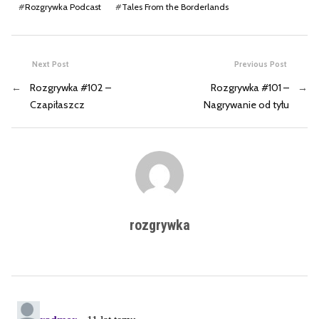
#
Rozgrywka Podcast
#
Tales From the Borderlands
Next Post
Previous Post
←
Rozgrywka #102 –
Rozgrywka #101 –
→
Czapiłaszcz
Nagrywanie od tyłu
rozgrywka