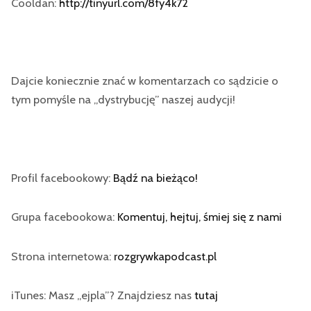
Cooldan:
http://tinyurl.com/8fy4k72
Dajcie koniecznie znać w komentarzach co sądzicie o
tym pomyśle na „dystrybucję” naszej audycji!
Profil facebookowy:
Bądź na bieżąco!
Grupa facebookowa:
Komentuj, hejtuj, śmiej się z nami
Strona internetowa:
rozgrywkapodcast.pl
iTunes: Masz „ejpla”? Znajdziesz nas
tutaj