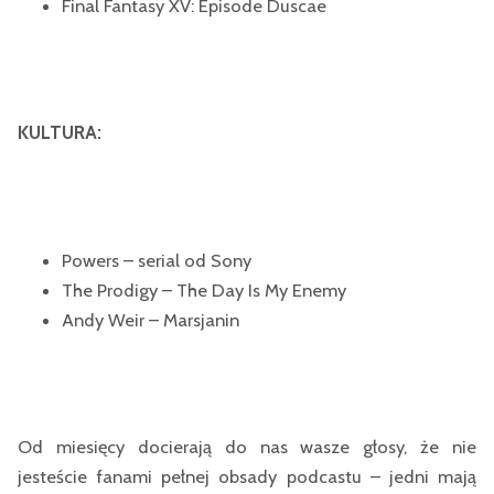
Final Fantasy XV: Episode Duscae
KULTURA:
Powers – serial od Sony
The Prodigy – The Day Is My Enemy
Andy Weir – Marsjanin
Od miesięcy docierają do nas wasze głosy, że nie
jesteście fanami pełnej obsady podcastu – jedni mają