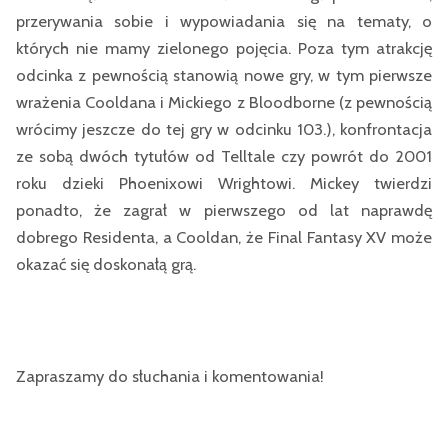
przerywania sobie i wypowiadania się na tematy, o
których nie mamy zielonego pojęcia. Poza tym atrakcję
odcinka z pewnością stanowią nowe gry, w tym pierwsze
wrażenia Cooldana i Mickiego z Bloodborne (z pewnością
wrócimy jeszcze do tej gry w odcinku 103.), konfrontacja
ze sobą dwóch tytułów od Telltale czy powrót do 2001
roku dzieki Phoenixowi Wrightowi. Mickey twierdzi
ponadto, że zagrał w pierwszego od lat naprawdę
dobrego Residenta, a Cooldan, że Final Fantasy XV może
okazać się doskonałą grą.
Zapraszamy do słuchania i komentowania!