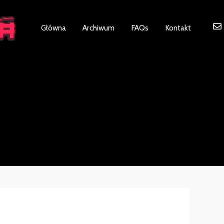
ot be visible.
Główna
Archiwum
FAQs
Kontakt