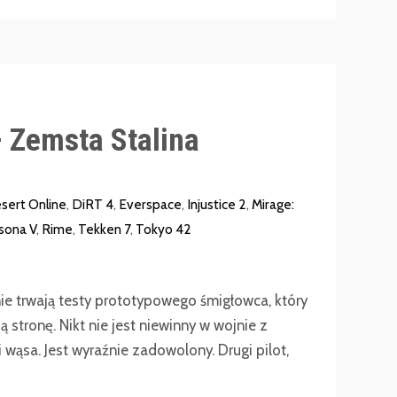
 Zemsta Stalina
sert Online
,
DiRT 4
,
Everspace
,
Injustice 2
,
Mirage:
sona V
,
Rime
,
Tekken 7
,
Tokyo 42
ie trwają testy prototypowego śmigłowca, który
 stronę. Nikt nie jest niewinny w wojnie z
wąsa. Jest wyraźnie zadowolony. Drugi pilot,