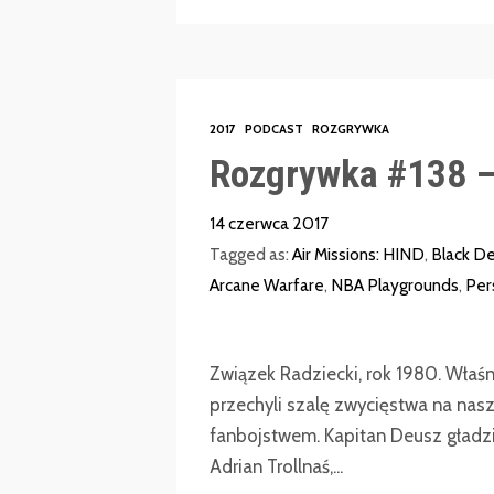
2017
PODCAST
ROZGRYWKA
Rozgrywka #138 –
14 czerwca 2017
Tagged as:
Air Missions: HIND
,
Black De
Arcane Warfare
,
NBA Playgrounds
,
Per
Związek Radziecki, rok 1980. Właśn
przechyli szalę zwycięstwa na naszą
fanbojstwem. Kapitan Deusz gładzi 
Adrian Trollnaś,...