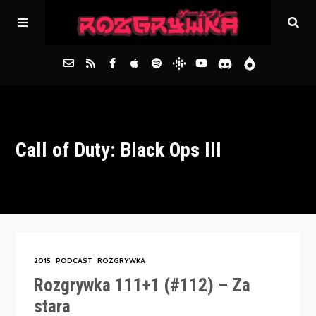
Główna
Call of Duty: Black Ops III
Archiwum
FAQs
Kontakt
2015
PODCAST
ROZGRYWKA
Rozgrywka 111+1 (#112) – Za
stara