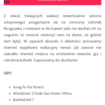
123
Z okazji trwających wakacji (ewentualnie sezonu
urlopowego) przygotujcie się na coroczny odcinek
Rozgrywka z mewami w tle (nawet jeśli nie słychać ich na
nagraniu to musicie uwierzyć nam na słowo, że gdzieś
tam były). W oparach absurdu (i alkoholu) poruszamy
również wyjątkowo wakacyjny temat. Jak zawsze nie
zabrakło również miejsca na omówienie newsów, gry i
odrobinę kulturki. Zapraszamy do słuchania!
GRY:
Kung Fu For Kinect
Wiedźmin 3 Dziki Gon Krew i Wino
Battlefield 1