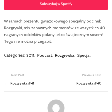
Subskrybuj w Spotify
W ramach prezentu gwiazdkowego specjalny odcinek
Rozgrywki, mix zabawnych momentów ze wszystkich 40
nagranych odcinków polany lekko świątecznym sosem!
Tego nie można przegapić!
Categories:
2011
,
Podcast
,
Rozgrywka
,
Specjal
Next Post
Previous Post
←
Rozgrywka #41
Rozgrywka #40
→