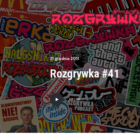
21 grudnia 2011
Rozgrywka #41
Odtwarzacz
00:00
plików
dźwiękowych