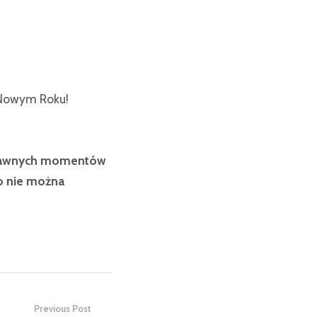
 Nowym Roku!
zabawnych momentów
o nie można
Previous Post