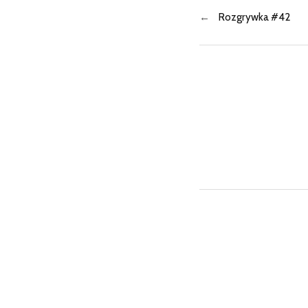
←
Rozgrywka #42