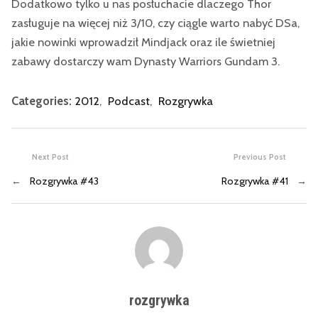
Dodatkowo tylko u nas posłuchacie dlaczego Thor
zasługuje na więcej niż 3/10, czy ciągle warto nabyć DSa,
jakie nowinki wprowadził Mindjack oraz ile świetniej
zabawy dostarczy wam Dynasty Warriors Gundam 3.
Categories:
2012
,
Podcast
,
Rozgrywka
Next Post
Previous Post
←
Rozgrywka #43
Rozgrywka #41
→
rozgrywka