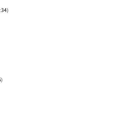
4:34
)
5
)