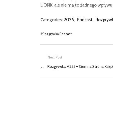
UOKiK, ale nie ma to żadnego wpływu 
Categories:
2026
,
Podcast
,
Rozgryw
#
Rozgrywka Podcast
Next Post
←
Rozgrywka #333 – Ciemna Strona Księ