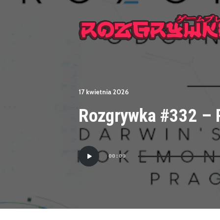
17 kwietnia 2026
Rozgrywka #332 –
Odtwarzacz
00:00
plików
dźwiękowych