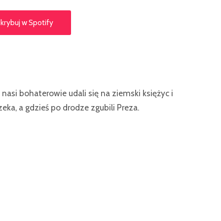
krybuj w Spotify
asi bohaterowie udali się na ziemski księżyc i
czeka, a gdzieś po drodze zgubili Preza.