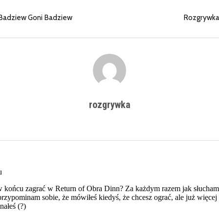
Badziew Goni Badziew
Rozgrywka
rozgrywka