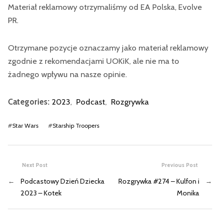
Materiał reklamowy otrzymaliśmy od EA Polska, Evolve
PR.
Otrzymane pozycje oznaczamy jako materiał reklamowy
zgodnie z rekomendacjami UOKiK, ale nie ma to
żadnego wpływu na nasze opinie.
Categories:
2023
,
Podcast
,
Rozgrywka
#
Star Wars
#
Starship Troopers
Next Post
Previous Post
←
Podcastowy Dzień Dziecka
Rozgrywka #274 – Kulfon i
→
2023 – Kotek
Monika