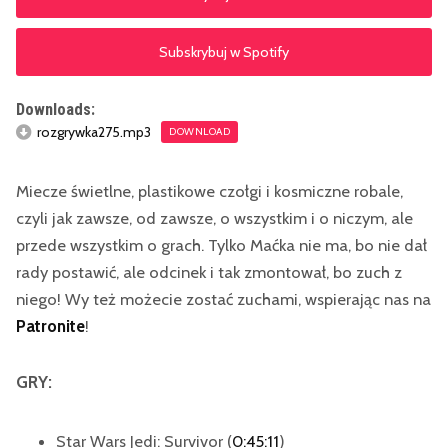
Subskrybuj w Spotify
Downloads:
rozgrywka275.mp3
DOWNLOAD
Miecze świetlne, plastikowe czołgi i kosmiczne robale,
czyli jak zawsze, od zawsze, o wszystkim i o niczym, ale
przede wszystkim o grach. Tylko Maćka nie ma, bo nie dał
rady postawić, ale odcinek i tak zmontował, bo zuch z
niego! Wy też możecie zostać zuchami, wspierając nas na
Patronite
!
GRY:
Star Wars Jedi: Survivor (
0:45:11
)