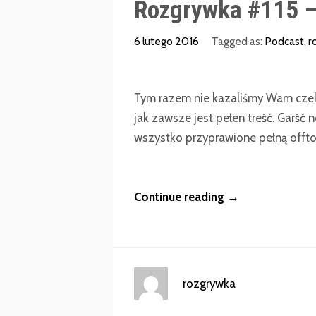
Rozgrywka #115 – 
6 lutego 2016
Tagged as:
Podcast
,
r
Tym razem nie kazaliśmy Wam czek
jak zawsze jest pełen treść. Garść 
wszystko przyprawione pełną offtopó
Continue reading →
rozgrywka