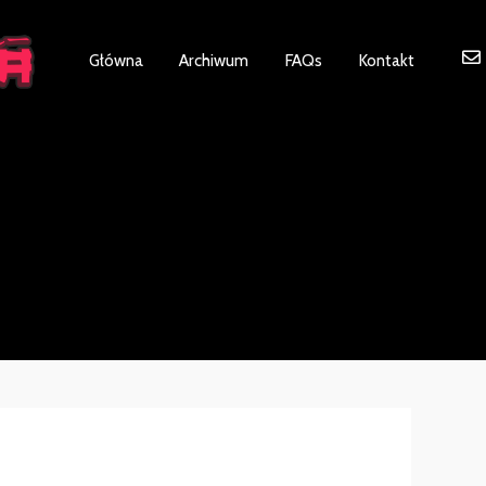
ot be visible.
Główna
Archiwum
FAQs
Kontakt