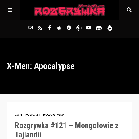
Główna
X-Men: Apocalypse
Archiwum
FAQs
Kontakt
2016
PODCAST
ROZGRYWKA
Rozgrywka #121 – Mongołowie z
Tajlandii