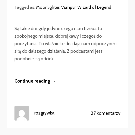
Tagged as:
Moonlighter
,
Vampyr
,
Wizard of Legend
Są takie dni, gdy jedyne czego nam trzeba to
spokojnego miejsca, dobrej kawy i czegoś do
poczytania. To właśnie te dni dają nam odpoczynek i
siłę do dalszego działania. Z podcastami jest
podobnie, są odcinki...
Continue reading →
rozgrywka
27 komentarzy