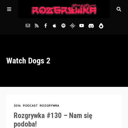
Główna
Watch Dogs 2
Archiwum
FAQs
Kontakt
2016
PODCAST
ROZGRYWKA
Rozgrywka #130 – Nam się
podoba!