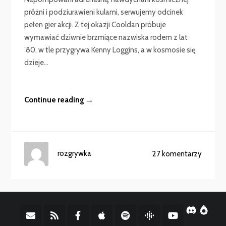
próżni i podziurawieni kulami, serwujemy odcinek
pełen gier akcji. Z tej okazji Cooldan próbuje
wymawiać dziwnie brzmiące nazwiska rodem z lat
’80, w tle przygrywa Kenny Loggins, a w kosmosie się
dzieje...
Continue reading →
rozgrywka
27 komentarzy