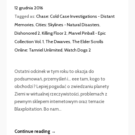
12 grudnia 2016
Tagged as:
Chase: Cold Case Investigations - Distant
Memories
,
Cities: Skylines - Natural Disasters
,
Dishonored 2
,
Killing Floor 2
,
Marvel Pinball - Epic
Collection Vol. 1
,
The Dwarves
,
The Elder Scrolls
Online: Tamriel Unlimited
,
Watch Dogs 2
Ostatni odcinek w tym roku to okazja do
podsumowań, przemyśleń i… eee tam, kogo to
obchodzi? Lepiej pogadać o zwiedzaniu planety
Ziemi w wirtualnej rzeczywistości, problemach z
pewnym sklepem internetowym oraz temacie
Blaxploitation. Bo nam...
Continue reading →