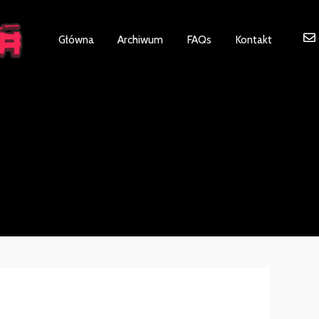
ot be visible.
Główna
Archiwum
FAQs
Kontakt