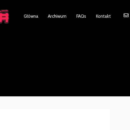
ot be visible.
Główna
Archiwum
FAQs
Kontakt