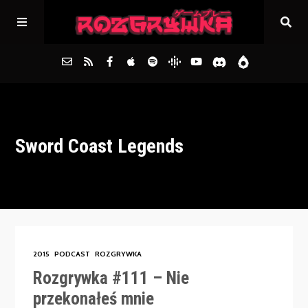
Główna
Sword Coast Legends
Archiwum
FAQs
Kontakt
2015
PODCAST
ROZGRYWKA
Rozgrywka #111 – Nie
przekonałeś mnie