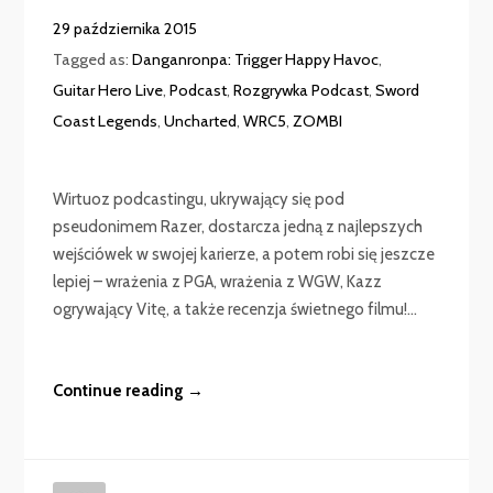
29 października 2015
Tagged as:
Danganronpa: Trigger Happy Havoc
,
Guitar Hero Live
,
Podcast
,
Rozgrywka Podcast
,
Sword
Coast Legends
,
Uncharted
,
WRC5
,
ZOMBI
Wirtuoz podcastingu, ukrywający się pod
pseudonimem Razer, dostarcza jedną z najlepszych
wejściówek w swojej karierze, a potem robi się jeszcze
lepiej – wrażenia z PGA, wrażenia z WGW, Kazz
ogrywający Vitę, a także recenzja świetnego filmu!...
Continue reading →