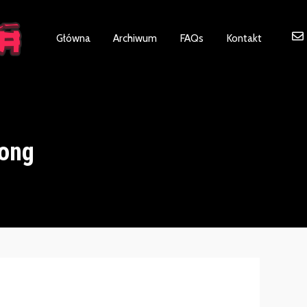
ot be visible.
Główna
Archiwum
FAQs
Kontakt
ong