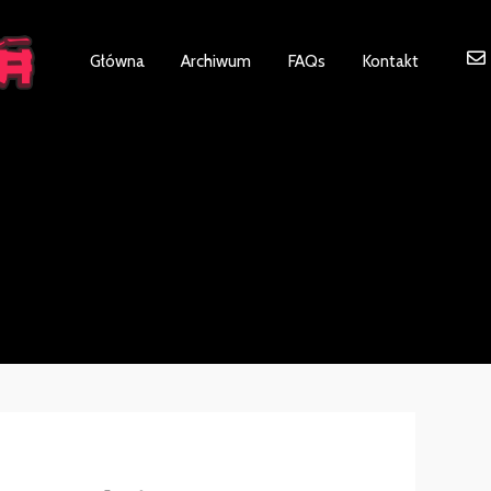
ot be visible.
Główna
Archiwum
FAQs
Kontakt