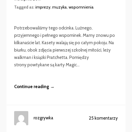
Tagged as:
imprezy
,
muzyka
,
wspomnienia
Potrzebowaliśmy tego odcinka. Luźnego,
przyjemnego i pełnego wspominek. Mamy znowu po
kilkanaście lat. Kasety walają się po całym pokoju. Na
biurku, obok zdjęcia pierwszej szkolnej miłości, leży
walkman i książki Pratchetta. Pomiędzy
strony powtykane są karty Magic...
Continue reading →
rozgrywka
25 komentarzy