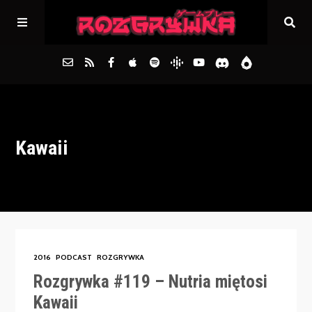
Główna
Kawaii
Archiwum
FAQs
Kontakt
2016
PODCAST
ROZGRYWKA
Rozgrywka #119 – Nutria miętosi
Kawaii