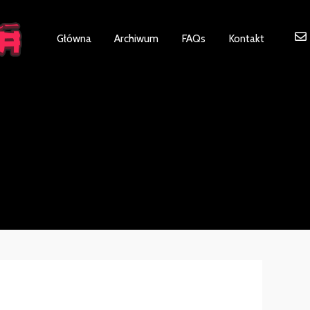
ot be visible.
Główna
Archiwum
FAQs
Kontakt