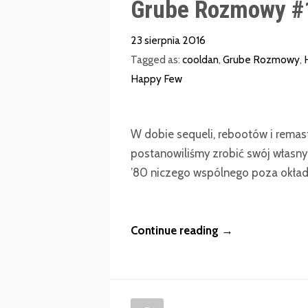
Grube Rozmowy #1
23 sierpnia 2016
Tagged as:
cooldan
,
Grube Rozmowy
,
Happy Few
W dobie sequeli, rebootów i remast
postanowiliśmy zrobić swój własny 
’80 niczego wspólnego poza okładk
Continue reading →