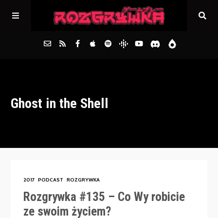
Główna
Ghost in the Shell
Archiwum
FAQs
Kontakt
2017
PODCAST
ROZGRYWKA
Rozgrywka #135 – Co Wy robicie
ze swoim życiem?