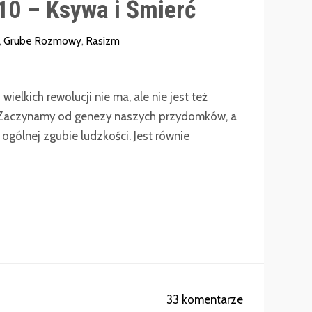
0 – Ksywa i Śmierć
,
Grube Rozmowy
,
Rasizm
wielkich rewolucji nie ma, ale nie jest też
Zaczynamy od genezy naszych przydomków, a
ogólnej zgubie ludzkości. Jest równie
33 komentarze