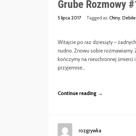
Grube Rozmowy #1
5 lipca 2017
Tagged as:
Chiny
,
Debile
Witajcie po raz dziesiąty – żadnych 
nudno. Znowu sobie rozmawiamy. 
kończymy na nieuchronnej śmierci i 
przyjemnie...
Continue reading →
rozgrywka