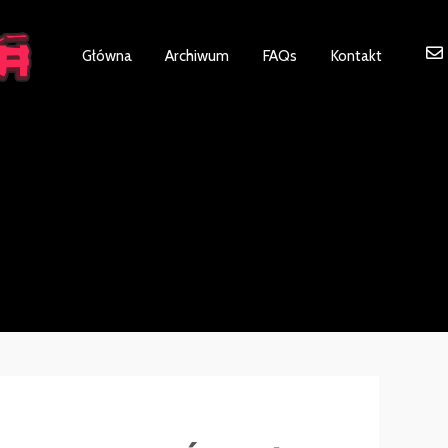
ot be visible.
Główna
Archiwum
FAQs
Kontakt