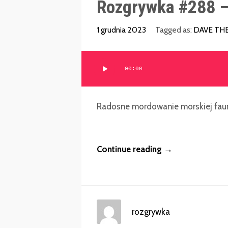
Rozgrywka #288 –
1 grudnia 2023
Tagged as:
DAVE THE
Odtwarzacz
00:00
plików
dźwiękowych
Radosne mordowanie morskiej faun
Continue reading →
rozgrywka