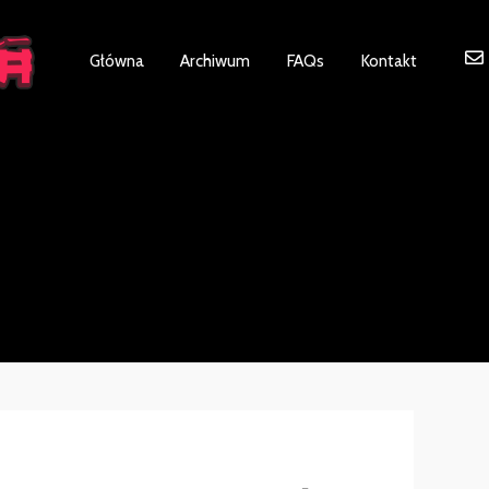
ot be visible.
Główna
Archiwum
FAQs
Kontakt