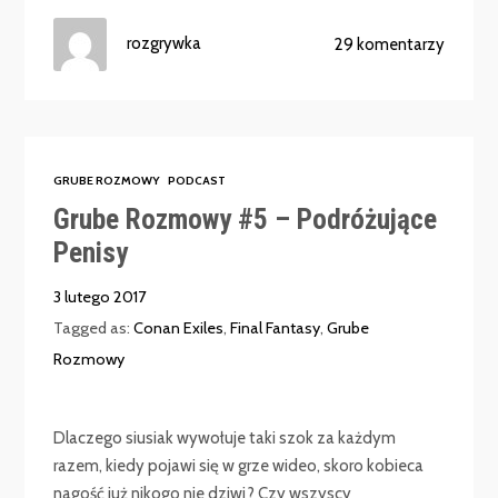
rozgrywka
29 komentarzy
GRUBE ROZMOWY
PODCAST
Grube Rozmowy #5 – Podróżujące
Penisy
3 lutego 2017
Tagged as:
Conan Exiles
,
Final Fantasy
,
Grube
Rozmowy
Dlaczego siusiak wywołuje taki szok za każdym
razem, kiedy pojawi się w grze wideo, skoro kobieca
nagość już nikogo nie dziwi? Czy wszyscy