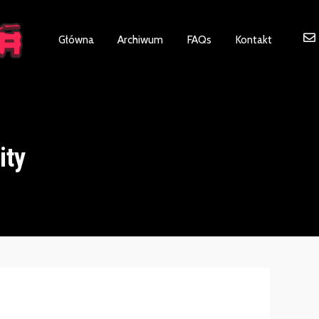
ot be visible.
Główna
Archiwum
FAQs
Kontakt
ity