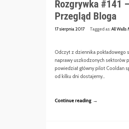
Rozgrywka #141 –
Przegląd Bloga
17 sierpnia 2017
Tagged as:
All Walls 
Odczyt z dziennika pokładowego s
naprawy uszkodzonych sektorów pam
powiedział główny pilot Cooldan s
od kilku dni dostajemy...
Continue reading →