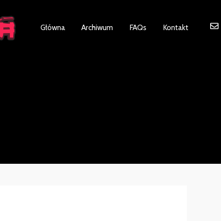
ot be visible.
Główna
Archiwum
FAQs
Kontakt