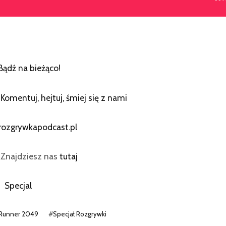
Bądź na bieżąco!
:
Komentuj, hejtuj, śmiej się z nami
rozgrywkapodcast.pl
? Znajdziesz nas
tutaj
Specjal
 Runner 2049
#
Specjał Rozgrywki