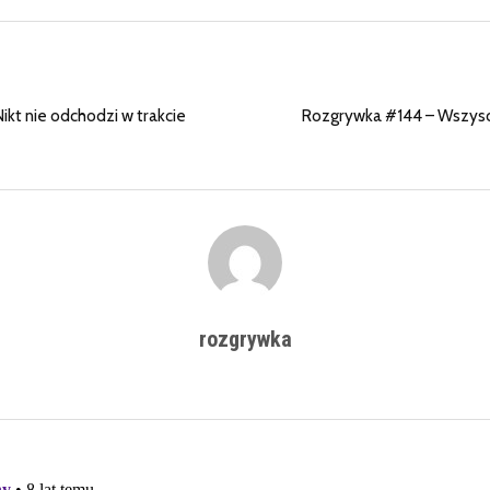
kt nie odchodzi w trakcie
Rozgrywka #144 – Wszysc
rozgrywka