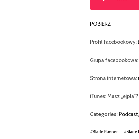
plików
dźwiękowych
POBIERZ
Profil facebookowy:
Grupa facebookowa
Strona internetowa:
iTunes: Masz „ejpla”
Categories:
Podcast
,
#
Blade Runner
#
Blade