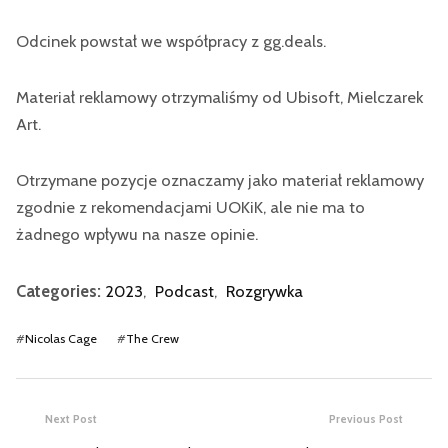
Odcinek powstał we współpracy z gg.deals.
Materiał reklamowy otrzymaliśmy od Ubisoft, Mielczarek
Art.
Otrzymane pozycje oznaczamy jako materiał reklamowy
zgodnie z rekomendacjami UOKiK, ale nie ma to
żadnego wpływu na nasze opinie.
Categories:
2023
,
Podcast
,
Rozgrywka
#
Nicolas Cage
#
The Crew
Next Post
Previous Post