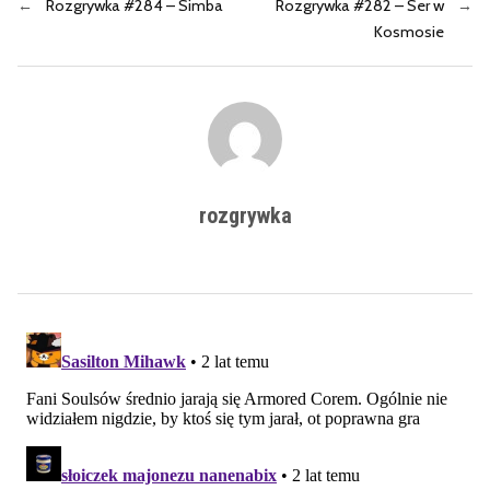
←
Rozgrywka #284 – Simba
Rozgrywka #282 – Ser w
→
Kosmosie
rozgrywka