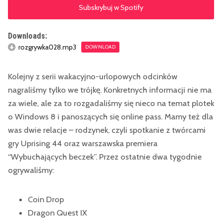
Subskrybuj w Spotify
Downloads:
rozgrywka028.mp3
DOWNLOAD
Kolejny z serii wakacyjno-urlopowych odcinków
nagraliśmy tylko we trójkę. Konkretnych informacji nie ma
za wiele, ale za to rozgadaliśmy się nieco na temat plotek
o Windows 8 i panoszących się online pass. Mamy też dla
was dwie relacje – rodzynek, czyli spotkanie z twórcami
gry Uprising 44 oraz warszawska premiera
“Wybuchających beczek”. Przez ostatnie dwa tygodnie
ogrywaliśmy:
Coin Drop
Dragon Quest IX