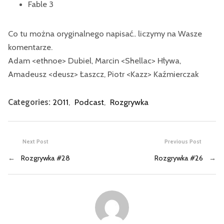
Fable 3
Co tu można oryginalnego napisać.. liczymy na Wasze
komentarze.
Adam <ethnoe> Dubiel, Marcin <Shellac> Hływa,
Amadeusz <deusz> Łaszcz, Piotr <Kazz> Kaźmierczak
Categories:
2011
,
Podcast
,
Rozgrywka
Next Post
Previous Post
←
Rozgrywka #28
Rozgrywka #26
→