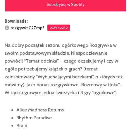
Subskrybuj w Spotify
Downloads:
rozgrywka027.mp3
DOWNLOAD
Na dobry początek sezonu ogórkowego Rozgrywka w
swoim podstawowym składzie. Niespodziewanie
powrócił “Temat odcinka” – czego oczekujemy i czy w
ogóle potrzebujemy książek o grach? (temat
zainspirowany “Wybuchającymi beczkami”, o których też
mówimy). Jako bonus rozgrywkowe “Rozmowy w tłoku”.
W kąciku growym jedna świeżynka i 3 gry “ogórkowe”:
Alice Madness Returns
Rhythm Paradise
Braid