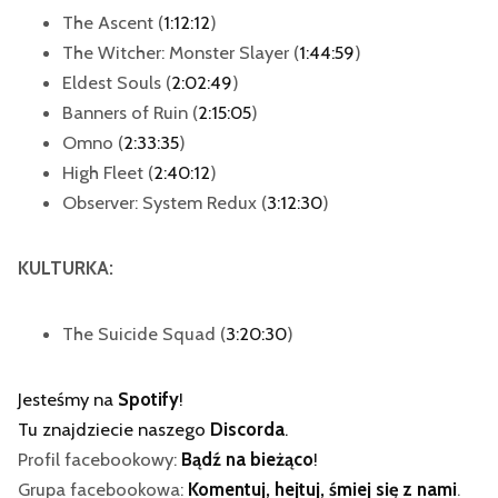
The Ascent (
1:12:12
)
The Witcher: Monster Slayer (
1:44:59
)
Eldest Souls (
2:02:49
)
Banners of Ruin (
2:15:05
)
Omno (
2:33:35
)
High Fleet (
2:40:12
)
Observer: System Redux (
3:12:30
)
KULTURKA:
The Suicide Squad (
3:20:30
)
Jesteśmy na
Spotify
!
Tu znajdziecie naszego
Discorda
.
Profil facebookowy:
Bądź na bieżąco
!
Grupa facebookowa:
Komentuj, hejtuj, śmiej się z nami
.