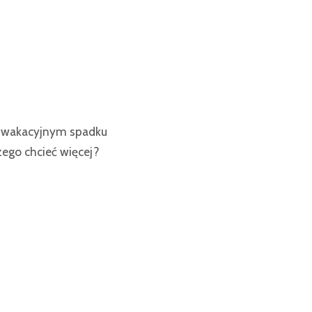
m, wakacyjnym spadku
zego chcieć więcej?