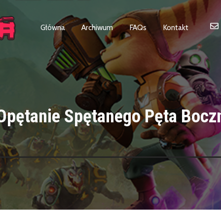
Główna
Archiwum
FAQs
Kontakt
Opętanie Spętanego Pęta Bocz