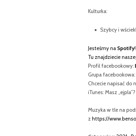
Kulturka:
Szybcy i wściekli
Jesteśmy na
Spotify
!
Tu znajdziecie nasz
Profil facebookowy:
Grupa facebookowa
Chcecie napisać do n
iTunes: Masz „ejpla”
Muzyka w tle na po
z
https://www.bens