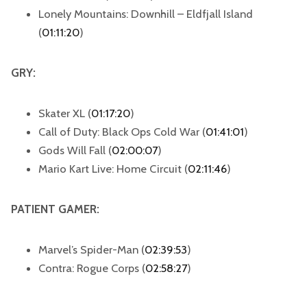
Lonely Mountains: Downhill – Eldfjall Island
(
01:11:20
)
GRY:
Skater XL (
01:17:20
)
Call of Duty: Black Ops Cold War (
01:41:01
)
Gods Will Fall (
02:00:07
)
Mario Kart Live: Home Circuit (
02:11:46
)
PATIENT GAMER:
Marvel’s Spider-Man (
02:39:53
)
Contra: Rogue Corps (
02:58:27
)