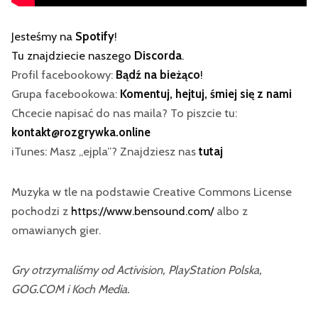
Jesteśmy na
Spotify
!
Tu znajdziecie naszego
Discorda
.
Profil facebookowy:
Bądź na bieżąco
!
Grupa facebookowa:
Komentuj, hejtuj, śmiej się z nami
Chcecie napisać do nas maila? To piszcie tu:
kontakt@rozgrywka.online
iTunes: Masz „ejpla”? Znajdziesz nas
tutaj
Muzyka w tle na podstawie Creative Commons License
pochodzi z
https://www.bensound.com/
albo z
omawianych gier.
Gry otrzymaliśmy od Activision, PlayStation Polska,
GOG.COM i Koch Media.