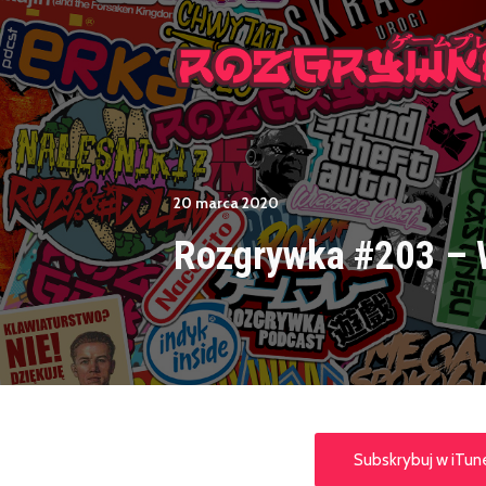
20 marca 2020
Rozgrywka #203 – 
Subskrybuj w iTun