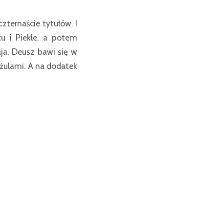
ternaście tytułów. I
 i Piekle, a potem
ja, Deusz bawi się w
 żulami. A na dodatek