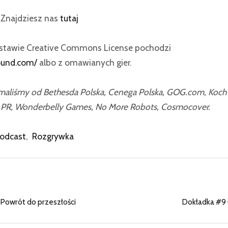
? Znajdziesz nas
tutaj
dstawie Creative Commons License pochodzi
ound.com/
albo z omawianych gier.
ymaliśmy od Bethesda Polska, Cenega Polska, GOG.com, Koch
o PR, Wonderbelly Games, No More Robots, Cosmocover.
odcast
,
Rozgrywka
Powrót do przeszłości
Dokładka #9 –