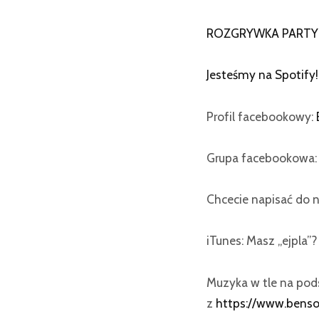
ROZGRYWKA PARTY 
Jesteśmy na Spotify!
Profil facebookowy:
Grupa facebookowa
Chcecie napisać do n
iTunes: Masz „ejpla”
Muzyka w tle na po
z
https://www.bens