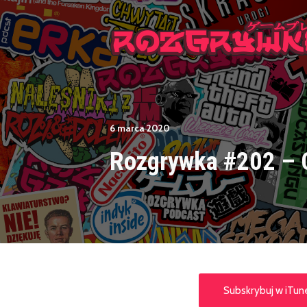
6 marca 2020
Rozgrywka #202 – 
Subskrybuj w iTun