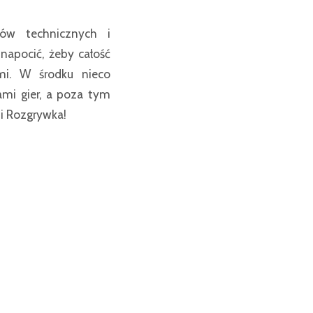
ów technicznych i
napocić, żeby całość
mi. W środku nieco
ami gier, a poza tym
mi Rozgrywka!