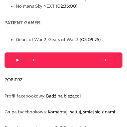
No Man’s Sky NEXT (
02:36:00
)
PATIENT GAMER:
Gears of War 2, Gears of War 3 (
03:09:25
)
Odtwarzacz
00:00
00:00
plików
dźwiękowych
POBIERZ
Profil facebookowy:
Bądź na bieżąco!
Grupa facebookowa:
Komentuj, hejtuj, śmiej się z nami