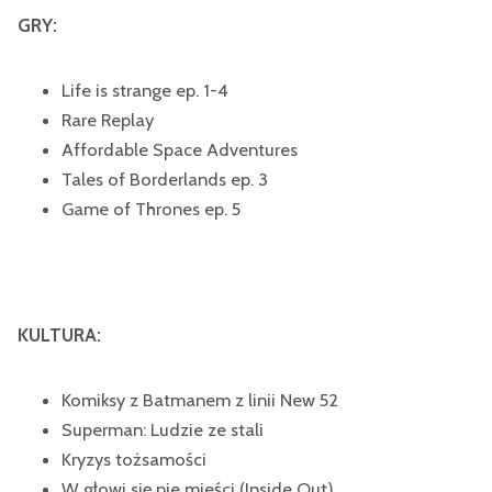
GRY:
Life is strange ep. 1-4
Rare Replay
Affordable Space Adventures
Tales of Borderlands ep. 3
Game of Thrones ep. 5
KULTURA:
Komiksy z Batmanem z linii New 52
Superman: Ludzie ze stali
Kryzys tożsamości
W głowi się nie mieści (Inside Out)