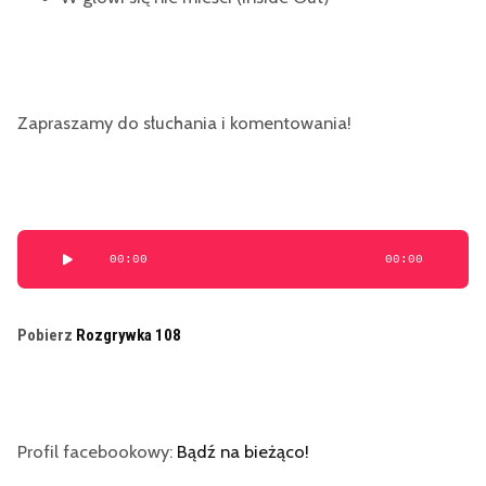
Zapraszamy do słuchania i komentowania!
Odtwarzacz
00:00
00:00
plików
dźwiękowych
Pobierz
Rozgrywka 108
Profil facebookowy:
Bądź na bieżąco!