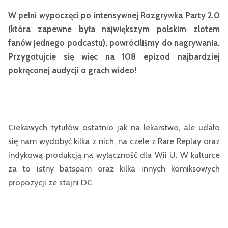
W pełni wypoczęci po intensywnej Rozgrywka Party 2.0
(która zapewne była największym polskim zlotem
fanów jednego podcastu), powróciliśmy do nagrywania.
Przygotujcie się więc na 108 epizod najbardziej
pokręconej audycji o grach wideo!
Ciekawych tytułów ostatnio jak na lekarstwo, ale udało
się nam wydobyć kilka z nich, na czele z Rare Replay oraz
indykową produkcją na wyłączność dla Wii U. W kulturce
za to istny batspam oraz kilka innych komiksowych
propozycji ze stajni DC.