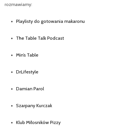
rozmawiamy:
Playlisty do gotowania makaronu
The Table Talk Podcast
Min’s Table
DrLifestyle
Damian Parol
Szarpany Kurczak
Klub Miłosników Pizzy