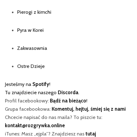
Pierogi z kimchi
Pyra w Korei
Zakwasownia
Ostre Dzieje
Jesteśmy na
Spotify
!
Tu znajdziecie naszego
Discorda
.
Profil facebookowy:
Bądź na bieżąco
!
Grupa facebookowa:
Komentuj, hejtuj, śmiej się z nami
Chcecie napisać do nas maila? To piszcie tu:
kontakt@rozgrywka.online
iTunes: Masz „ejpla”? Znajdziesz nas
tutaj