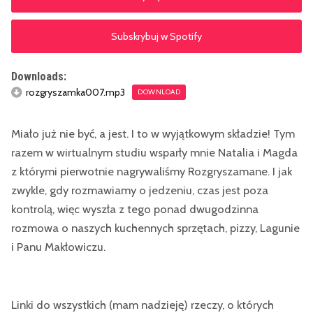
Subskrybuj w Spotify
Downloads:
rozgryszamka007.mp3
DOWNLOAD
Miało już nie być, a jest. I to w wyjątkowym składzie! Tym
razem w wirtualnym studiu wsparły mnie Natalia i Magda
z którymi pierwotnie nagrywaliśmy Rozgryszamane. I jak
zwykle, gdy rozmawiamy o jedzeniu, czas jest poza
kontrolą, więc wyszła z tego ponad dwugodzinna
rozmowa o naszych kuchennych sprzętach, pizzy, Lagunie
i Panu Makłowiczu.
Linki do wszystkich (mam nadzieję) rzeczy, o których