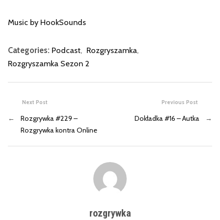
Music by HookSounds
Categories:
Podcast
,
Rozgryszamka
,
Rozgryszamka Sezon 2
Next Post
Previous Post
←
Rozgrywka #229 –
Dokładka #16 – Autka
→
Rozgrywka kontra Online
rozgrywka