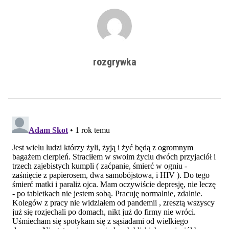
rozgrywka