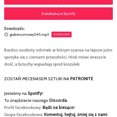
Subskrybuj w Spotify
Downloads:
gruberozmowy045.mp3
DOWNLOAD
Bardzo osobisty odcinek, w którym szansa na lepsze jutro
spotyka się z cieniami przeszłości, Hiob mówi wreszcie
dość, a brzuchy wypadają spod koszulek.
ZOSTAŃ MECENASEM SZTUKI NA
PATRONITE
Jesteśmy na
Spotify
!
Tu znajdziecie naszego
Discorda
.
Profil facebookowy:
Bądź na bieżąco
!
Grupa facebookowa:
Komentuj, hejtuj, śmiej się z nami