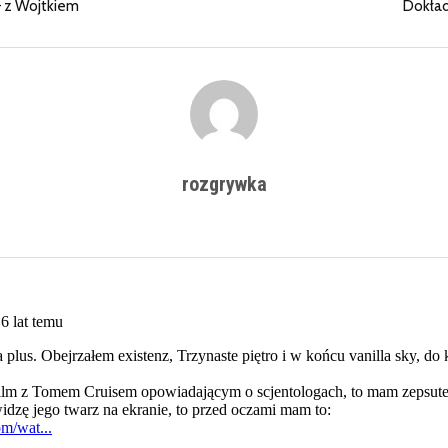
 z Wojtkiem
Dokład
rozgrywka