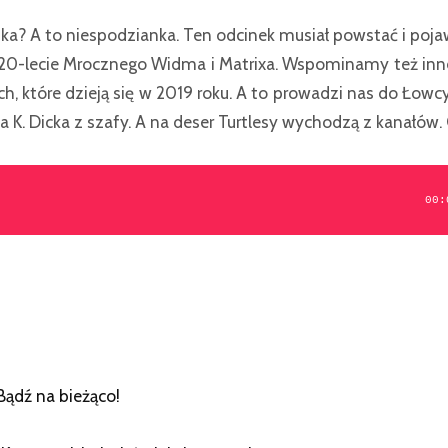
ka? A to niespodzianka. Ten odcinek musiał powstać i poja
 20-lecie Mrocznego Widma i Matrixa. Wspominamy też inn
h, które dzieją się w 2019 roku. A to prowadzi nas do Łowc
ipa K. Dicka z szafy. A na deser Turtlesy wychodzą z kanałó
00:
Bądź na bieżąco!