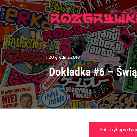
20 grudnia 2019
Dokładka #6 – Świą
Subskrybuj w iTun