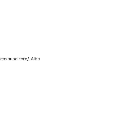
bensound.com/.
Albo