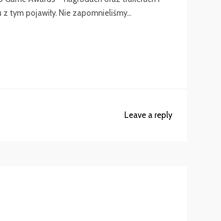
z tym pojawiły. Nie zapomnieliśmy...
Leave a reply