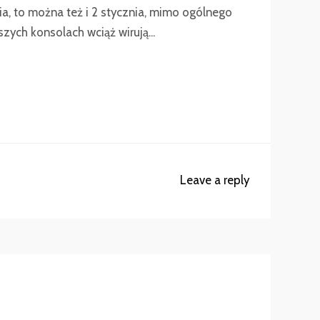
a, to można też i 2 stycznia, mimo ogólnego
ych konsolach wciąż wirują...
Leave a reply