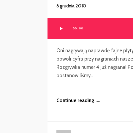
6 grudnia 2010
Odtwarzacz
00:00
plików
dźwiękowych
Oni nagrywają naprawdę fajne płyt
powoli cyfra przy nagraniach nasze
Rozgrywka numer 4 już nagrana! Po
postanowiliśmy...
Continue reading →