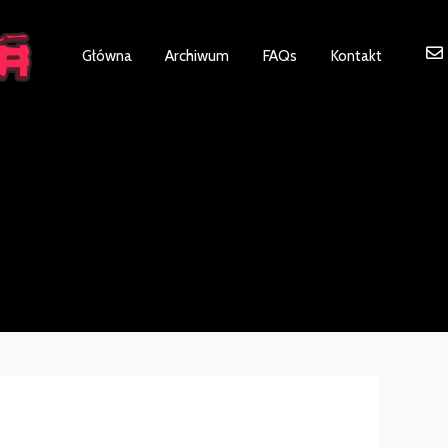
ot be visible.
Główna
Archiwum
FAQs
Kontakt