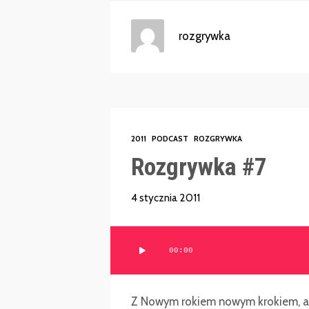
rozgrywka
2011
PODCAST
ROZGRYWKA
Rozgrywka #7
4 stycznia 2011
Odtwarzacz
00:00
plików
dźwiękowych
Z Nowym rokiem nowym krokiem, a m