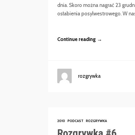
dnia. Skoro można nagrać 23 grudni
osłabienia posylwestrowego. W nasz
Continue reading →
rozgrywka
2010
PODCAST
ROZGRYWKA
Rozgrywka #6