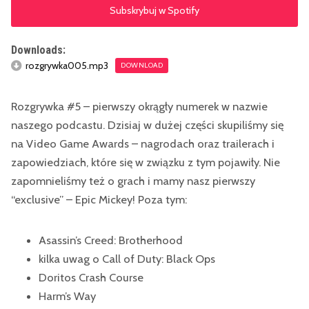
Subskrybuj w Spotify
Downloads:
rozgrywka005.mp3
DOWNLOAD
Rozgrywka #5 – pierwszy okrągły numerek w nazwie
naszego podcastu. Dzisiaj w dużej części skupiliśmy się
na Video Game Awards – nagrodach oraz trailerach i
zapowiedziach, które się w związku z tym pojawiły. Nie
zapomnieliśmy też o grach i mamy nasz pierwszy
“exclusive” – Epic Mickey! Poza tym:
Asassin’s Creed: Brotherhood
kilka uwag o Call of Duty: Black Ops
Doritos Crash Course
Harm’s Way