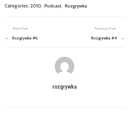
Categories:
2010
,
Podcast
,
Rozgrywka
Next Post
Previous Post
←
Rozgrywka #6
Rozgrywka #4
→
rozgrywka