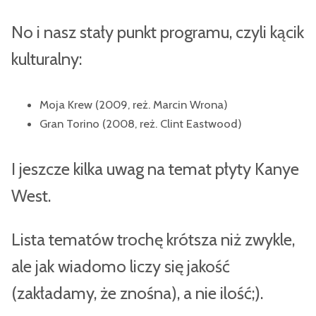
No i nasz stały punkt programu, czyli kącik
kulturalny:
Moja Krew (2009, reż. Marcin Wrona)
Gran Torino (2008, reż. Clint Eastwood)
I jeszcze kilka uwag na temat płyty Kanye
West.
Lista tematów trochę krótsza niż zwykle,
ale jak wiadomo liczy się jakość
(zakładamy, że znośna), a nie ilość;).